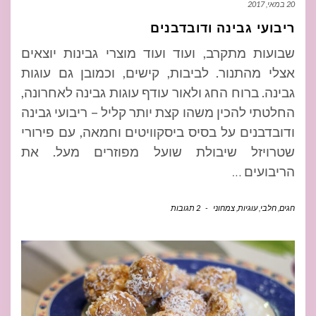
20 במאי, 2017
ריבועי גבינה ודובדבנים
שבועות מתקרב, ועוד ועוד מוצרי גבינות יוצאים
אצלי מהתנור. לביבות, קישים, וכמובן גם עוגות
גבינה. ברוח החג ולאור עודף עוגות גבינה לאחרונה,
החלטתי להכין משהו קצת יותר קליל – ריבועי גבינה
ודובדבנים על בסיס ביסקוויטים וחמאה, עם פירורי
שטרויזל שיבולת שועל מפוזרים מעל. את
הריבועים
…
חגים
,
חלבי
,
עוגיות
,
צמחוני
-
2 תגובות