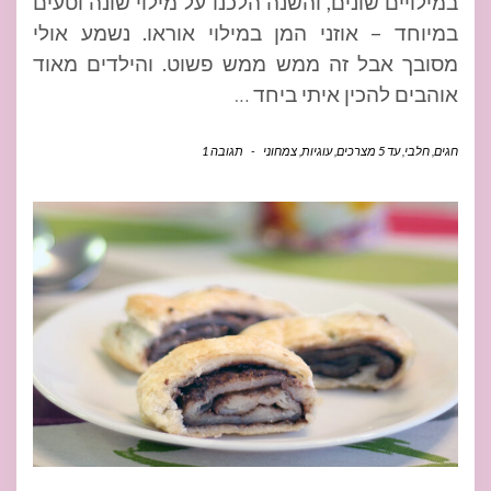
במילויים שונים, והשנה הלכנו על מילוי שונה וטעים
במיוחד – אוזני המן במילוי אוראו. נשמע אולי
מסובך אבל זה ממש ממש פשוט. והילדים מאוד
אוהבים להכין איתי ביחד
…
חגים
,
חלבי
,
עד 5 מצרכים
,
עוגיות
,
צמחוני
-
תגובה 1