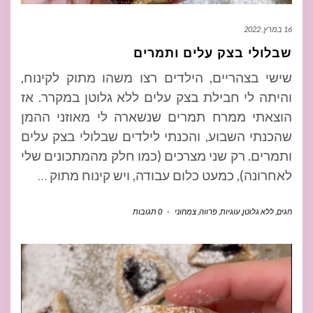
16 במרץ, 2022
שבלולי בצק עלים ותמרים
שישי בצהריים, הילדים רצו משהו מתוק לקינוח,
והיתה לי חבילת בצק עלים ללא גלוטן במקרר. אז
הוצאתי ממרח תמרים שנשארה לי מאוזני ההמן
שהכנתי השבוע, והכנתי לילדים שבלולי בצק עלים
ותמרים. רק שני מצרכים (כמו חלק מהמתכונים שלי
לאחרונה), כמעט כלום עבודה, ויש קינוח מתוק
…
חגים
,
ללא גלוטן
,
עוגיות
,
פרווה
,
צמחוני
-
0 תגובות