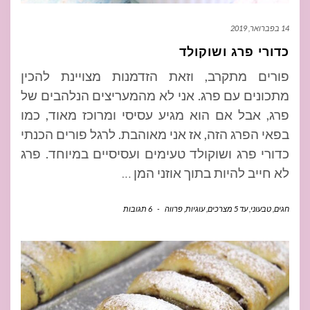
14 בפברואר, 2019
כדורי פרג ושוקולד
פורים מתקרב, וזאת הזדמנות מצויינת להכין
מתכונים עם פרג. אני לא מהמעריצים הנלהבים של
פרג, אבל אם הוא מגיע עסיסי ומרוכז מאוד, כמו
בפאי הפרג הזה, אז אני מאוהבת. לרגל פורים הכנתי
כדורי פרג ושוקולד טעימים ועסיסיים במיוחד. פרג
לא חייב להיות בתוך אוזני המן
…
חגים
,
טבעוני
,
עד 5 מצרכים
,
עוגיות
,
פרווה
-
6 תגובות