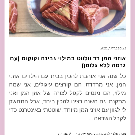
21 בפברואר, 2021
אוזני המן רד וולווט במילוי גבינה וקוקוס (עם
גרסה ללא גלוטן)
כל שנה אני אוהבת להכין בבית עם הילדים אוזני
המן. אני מרדדת, הם קורצים עיגולים, אני שמה
מילוי, הם מנסים לקפל לצורה של אוזן המן ואני
מתקנת. גם השנה רצינו להכין ביחד, אבל התחשק
לי לגוון עם אוזני המן מיוחד. שוטטתי באינטרנט כדי
לקבל השראה
…
חגים
,
חלבי
,
ללא גלוטן
,
עוגיות
,
צמחוני
-
2 תגובות