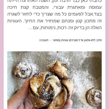
כתבתי כאן כבר הרבה זמן, השנה האחרונה הייתה
עמוסה ומאתגרת עבורי, והמטבח קצת חיכה
בצד.אבל לפעמים כל מה שצריך כדי לחזור לשגרה
זה מתכון קטן ומנחם שמחזיר את החיוך. העוגיות
האלה הן בדיוק זה: רכות, נימוחות, עם
…
חלבי
,
ללא גלוטן
,
עד 5 מצרכים
,
עוגיות
,
צמחוני
-
תגובה 1