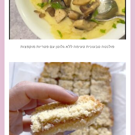
פולנטה טבעונית טעימה ללא גלוטן עם פטריות מוקפצות