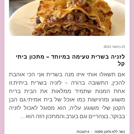
21 בינואר, 2013
לזניה בשרית טעימה במיוחד – מתכון ביתי
קל
אם תשאלו אותי איזו מנה בשרית אני הכי אוהבת
להכין, התשובה ברורה – לזניה בשרית ביתית.זו
אחת המנות שתמיד ממלאות את הבית בריח
משגע ומרגישות כמו אוכל של בית אמיתי.גם הבן
הקטן שלי משוגע עליה, הוא מסוגל לאכול לזניה
בבוקר, בצהריים וגם בערב.והמתכון הזה הוא
…
בשר
,
ללא גלוטן
,
פסטה
-
6 תגובות