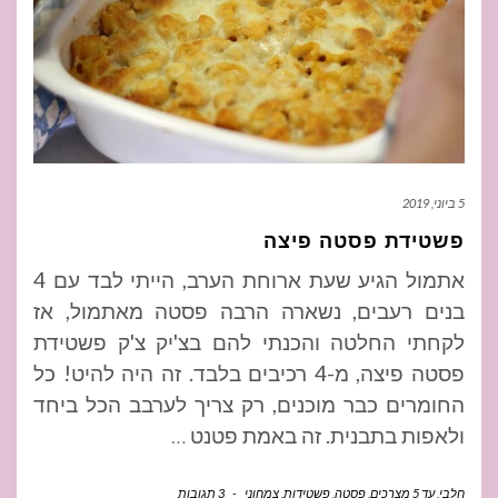
5 ביוני, 2019
פשטידת פסטה פיצה
אתמול הגיע שעת ארוחת הערב, הייתי לבד עם 4
בנים רעבים, נשארה הרבה פסטה מאתמול, אז
לקחתי החלטה והכנתי להם בצ'יק צ'ק פשטידת
פסטה פיצה, מ-4 רכיבים בלבד. זה היה להיט! כל
החומרים כבר מוכנים, רק צריך לערבב הכל ביחד
ולאפות בתבנית. זה באמת פטנט
…
חלבי
,
עד 5 מצרכים
,
פסטה
,
פשטידות
,
צמחוני
-
3 תגובות