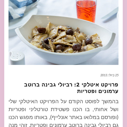
25 ביולי, 2013
פרויקט איטלקי 2: רביולי גבינה ברוטב
ערמונים ופטריות
בהמשך לפוסט הקודם על הפרויקט האיטלקי שלי
ושל אחותי, בו הכנו פשטידת טורטליני ופטריות
(ופורסם במלואו באתר אונלייף), באותו מפגש הכנו
גם רביולי גבינה ברוטב ערמונים ופטריות. זוהי מנה