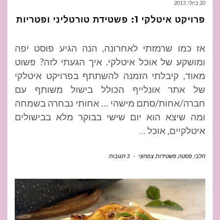
20 ביולי, 2013
פרויקט איטלקי 1: פשטידת טורטליני ופטריות
אז כמו שרמזתי לאחרונה, הנה הגיע פוסט יפה
ומושקע של אוכל איטלקי. איך הגעתי לזה? פשוט
מאוד, קיבלתי הזמנה להשתתף בפרויקט איטלקי
של אתר אונלייף הכולל בישול משותף עם
חברה/אחות/סתם מישהי … אחותי נבחרה בשמחה
ומה שיצא הוא יום שישי בבוקר מלא בבישולים
איטלקיים, אוכל
…
חלבי
,
פסטה
,
פשטידות
,
צמחוני
-
3 תגובות