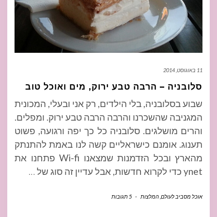
11 באוגוסט, 2014
סלובניה – הרבה טבע ירוק, מים ואוכל טוב
שבוע בסלובניה, בלי הילדים, רק אני ובעלי, המכונית
המגניבה שהשכרנו והרבה הרבה טבע ירוק. ומפלים.
והרים מושלגים. סלובניה כל כך יפה ורגועה, פשוט
תענוג. אומנם כישראליים קשה לנו באמת להתנתק
מהארץ ובכל הזדמנות שמצאנו Wi-fi פתחנו את
ynet כדי לקרוא חדשות, אבל עדיין זה סוג של
…
אוכל מסביב לעולם
,
המלצות
-
5 תגובות