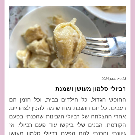
23 באוגוסט, 2024
רביולי סלמון מעושן ושמנת
החופש הגדול, כל הילדים בבית, וכל הזמן הם
רעבים! כל יום חושבת מחדש מה להכין לצהריים.
אחרי ההצלחה של רביולי הגבינות שהכנתי בפעם
הקודמת, הבנים שלי ביקשו עוד פעם רביולי. אז
גיוונתי והכנתי להם הפעם רביולי סלמון מעושן