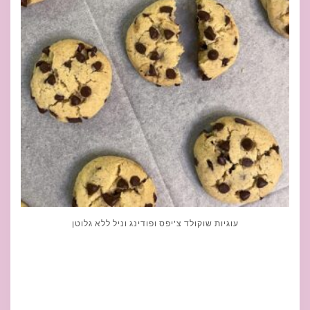
עוגיות שוקולד צ'יפס ופודינג וניל ללא גלוטן