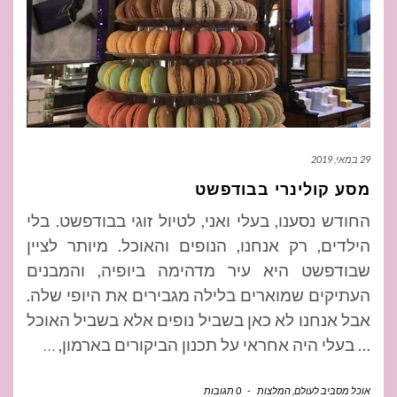
29 במאי, 2019
מסע קולינרי בבודפשט
החודש נסענו, בעלי ואני, לטיול זוגי בבודפשט. בלי
הילדים, רק אנחנו, הנופים והאוכל. מיותר לציין
שבודפשט היא עיר מדהימה ביופיה, והמבנים
העתיקים שמוארים בלילה מגבירים את היופי שלה.
אבל אנחנו לא כאן בשביל נופים אלא בשביל האוכל
… בעלי היה אחראי על תכנון הביקורים בארמון,
…
אוכל מסביב לעולם
,
המלצות
-
0 תגובות