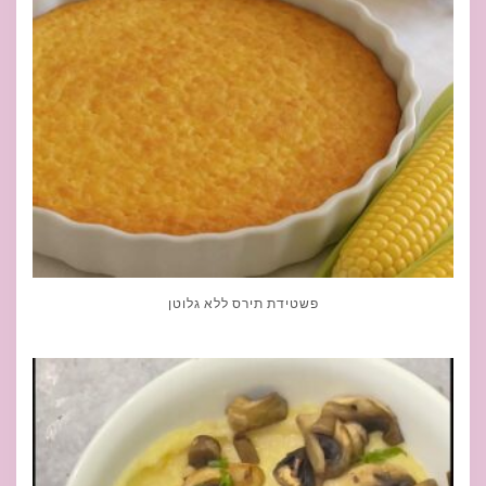
פשטידת תירס ללא גלוטן