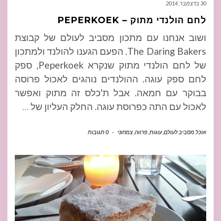
30 בדצמבר, 2014
לחם הולנדי מתוק – PEPERKOEK
ושוב אנחנו עם מתכון מסביב לעולם של קבוצת
The Daring Bakers. הפעם הגענו להולנד ולמתכון
של לחם הולנדי מתוק שנקרא Peperkoek, ספק
לחם ספק עוגה. ההולנדים נוהגים לאכול פרוסה
בבוקר עם חמאה. אבל ת'כלס זה מתוק ואפשר
לאכול עם התה כפרוסת עוגה. החלק העליון של
…
אוכל מסביב לעולם
,
עוגות
,
פרווה
,
צמחוני
-
0 תגובות