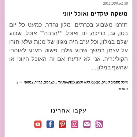
30 באוגוסט, 2012
משקה שקדים ואוכל יווני
חזרנו משבוע בכרתים. מלון נהדר, כמעט כל יום
בטן, גב, בריכה, ים ואוכל. **הרבה** אוכל. שבוע
שלם במלון, וכל ערב היה מגוון של מנות שלא חזרו
על עצמן במשך שבוע שלם. פשוט תענוג לאוהבי
הקולינריה. אני לא יודעת אם זה האוכל היווני או
שהשף במלון
…
אוכל מסביב לעולם
,
טבעוני
,
ללא גלוטן
,
משקאות
,
עד 5 מצרכים
,
פרווה
,
צמחוני
-
2
תגובות
עקבו אחרינו