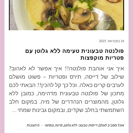
16 בפברואר, 2025
פולנטה טבעונית טעימה ללא גלוטן עם
פטריות מוקפצות
איך אני אוהבת פולנטה!! איך אפשר לא לאהוב?
שילוב של דייסה, תירס ופטריות – פשוט מושלם
לערבים קרים כאלה. וכל כך קל להכין!! הבאתי לכם
מתכון של פולנטה טבעונית מדהימה, כמובן ללא
גלוטן, מהמוצרים הנהדרים של מיה. במקום חלב
השתמשתי בחלב שקדים, ובמקום גבינות שמתי
…
אוכל מסביב לעולם
,
דייסות
,
טבעוני
,
ללא גלוטן
,
פרווה
,
צמחוני
-
0 תגובות