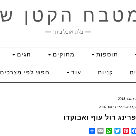
טבח הקטן של
בלוג אוכל ביתי
תוספות
מתוקים
חגים
ים
קניות
עוד
חפש לפי מצרכים
תאריך: 16 בינואר, 2020
רינג רול עוף ואבוקדו
Share
WhatsApp
Email
Twitter
Pinterest
Facebook