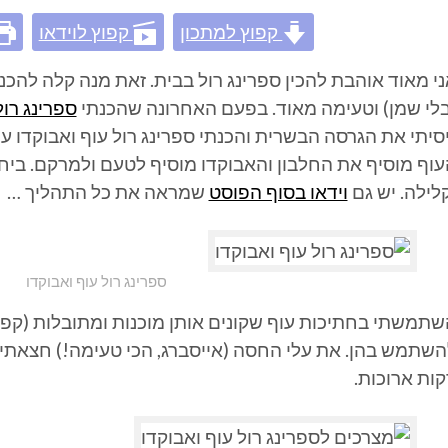
קפוץ למתכון
קפוץ לוידאו
ני מאוד אוהבת להכין ספרינג רול בבית. זאת מנה קלה להכנ
בלי שמן) וטעימה מאוד. בפעם האחרונה שהכנתי
ספרינג רול
יסיתי את הגרסה הבשרית והכנתי ספרינג רול עוף ואבוקדו 
עוף מוסיף את החלבון והאבוקדו מוסיף לטעם ולמרקם. בי
לילה. יש גם
וידאו בסוף הפוסט
שמראה את כל התהליך …
ספרינג רול עוף ואבוקדו
שתמשתי בחתיכות עוף שקונים אותן מוכנות ומתובלות (קפו
השתמש בהן. את עלי החסה (אייסברג, הכי טעימה!) חצאתי,
קות ארוכות.