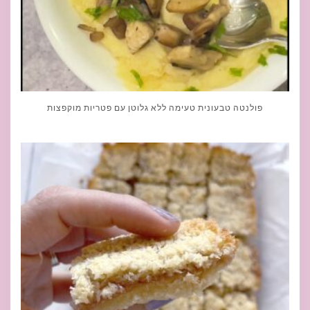
פולנטה טבעונית טעימה ללא גלוטן עם פטריות מוקפצות