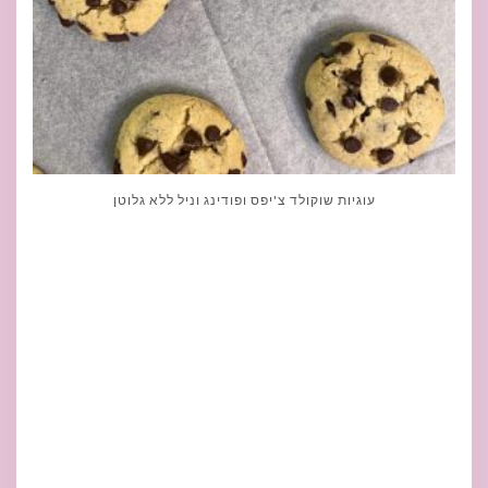
עוגיות שוקולד צ'יפס ופודינג וניל ללא גלוטן