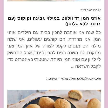
21 בפברואר, 2021
אוזני המן רד וולווט במילוי גבינה וקוקוס (עם
גרסה ללא גלוטן)
כל שנה אני אוהבת להכין בבית עם הילדים אוזני
המן. אני מרדדת, הם קורצים עיגולים, אני שמה
מילוי, הם מנסים לקפל לצורה של אוזן המן ואני
מתקנת. גם השנה רצינו להכין ביחד, אבל התחשק
לי לגוון עם אוזני המן מיוחד. שוטטתי באינטרנט כדי
לקבל השראה
…
חגים
,
חלבי
,
ללא גלוטן
,
עוגיות
,
צמחוני
-
2 תגובות