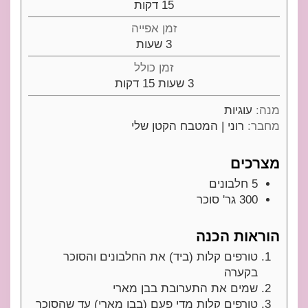
דקות
15
דקות
זמן אפייה
שעות
3
שעות
זמן כולל
שעות
דקות
3
שעות
15
דקות
מנה:
עוגיות
מחבר:
רוני | המטבח הקטן שלי
מצרכים
5
חלבונים
300
גר'
סוכר
הוראות הכנה
טורפים קלות (ביד) את החלבונים והסוכר
בקערה
שמים את התערובת בבן מארי
טורפים קלות מדי פעם (בבן מארי) עד שהסוכר