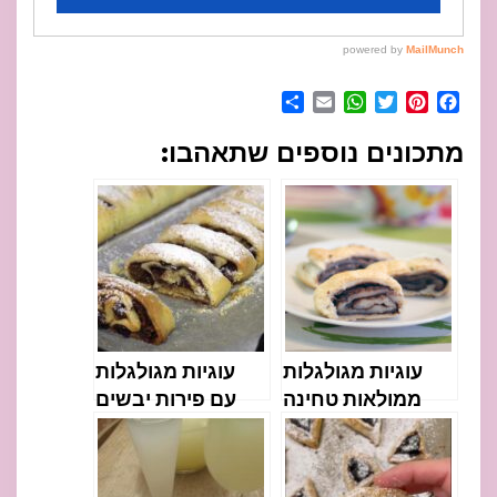
Share
WhatsApp
Email
Twitter
Pinterest
Facebook
מתכונים נוספים שתאהבו:
עוגיות מגולגלות
עוגיות מגולגלות
ממולאות טחינה
עם פירות יבשים
ושוקולד