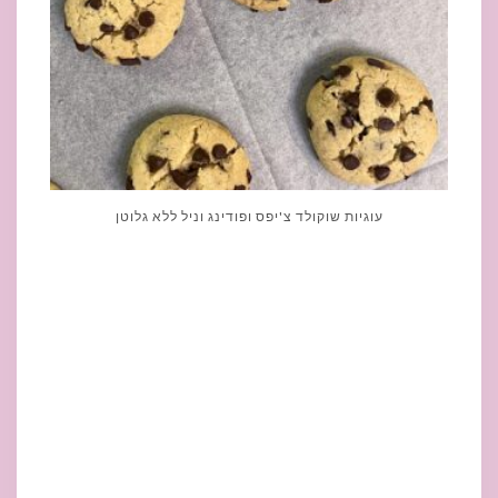
עוגיות שוקולד צ'יפס ופודינג וניל ללא גלוטן