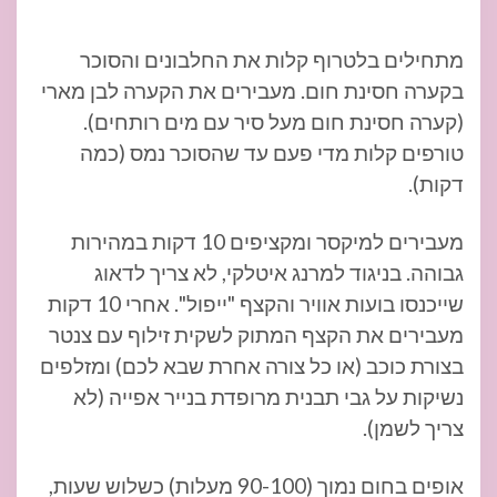
מתחילים בלטרוף קלות את החלבונים והסוכר
בקערה חסינת חום. מעבירים את הקערה לבן מארי
(קערה חסינת חום מעל סיר עם מים רותחים).
טורפים קלות מדי פעם עד שהסוכר נמס (כמה
דקות).
מעבירים למיקסר ומקציפים 10 דקות במהירות
גבוהה. בניגוד למרנג איטלקי, לא צריך לדאוג
שייכנסו בועות אוויר והקצף "ייפול". אחרי 10 דקות
מעבירים את הקצף המתוק לשקית זילוף עם צנטר
בצורת כוכב (או כל צורה אחרת שבא לכם) ומזלפים
נשיקות על גבי תבנית מרופדת בנייר אפייה (לא
צריך לשמן).
אופים בחום נמוך (90-100 מעלות) כשלוש שעות,