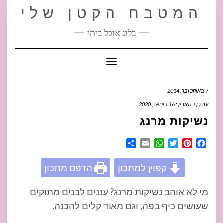
Ski
המטבח הקטן שלי
t
conten
בלוג אוכל ביתי
Toggle Navigation
7 באוקטובר, 2014
עודכן בתאריך: 16 בינואר, 2020
נשיקות מרנג
Share
WhatsApp
Email
Twitter
Pinterest
Facebook
קפוץ למתכון
הדפס מתכון
מי לא אוהב נשיקות מרנג? עננים לבנים מתוקים
שעושים כיף בפה, וגם מאוד קלים להכנה.