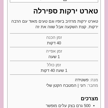
טארט ירקות ספירלה
טארט ירקות מרהיב ביופיו וגם טעים מאוד עם הרבה
ירקות. קצת השקעה אבל שווה את זה
זמן הכנה
דקות
40
דקות
זמן אפייה
שעה
1
שעה
זמן כולל
שעה
דקות
1
שעה
40
דקות
מנה:
פשטידה
מחבר:
רוני | המטבח הקטן שלי
מצרכים
500
גרם
בצק עלים מופשר