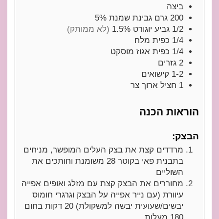
ביצה
200
גרם
גבינת שמנת 5%
1/2
גביע
יוגורט 1.5%
(לא ממותק)
1/4
כפית
מלח
1/4
כפית
אגוז מוסקט
2
גזרים
1-2
קישואים
1
חציל ארוך צר
הוראות הכנה
הבצק:
מרדדים קצת את בצק העלים המופשר, מניחים
בתבנית פאי בקוטר 28 משומנת וחותכים את
השוליים
מחוררים את הבצק קצת עם מזלג ואופים אפייה
עיוורת (עם נייר אפייה על הבצק וגרגרי חומוס
יבשים/שעועית יבשה למשקולת) 20 דקות בחום
180 מעלות