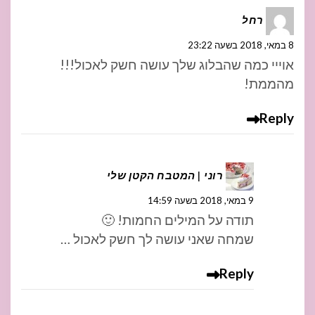
רחל
8 במאי, 2018 בשעה 23:22
אוייי כמה שהבלוג שלך עושה חשק לאכול!!!
מהממת!
Reply
רוני | המטבח הקטן שלי
9 במאי, 2018 בשעה 14:59
תודה על המילים החמות! 🙂
שמחה שאני עושה לך חשק לאכול …
Reply