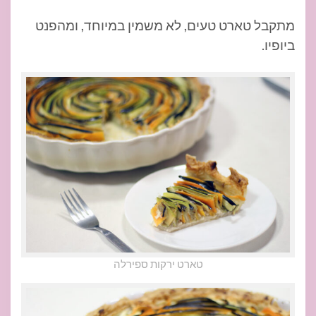
מתקבל טארט טעים, לא משמין במיוחד, ומהפנט
ביופיו.
טארט ירקות ספירלה