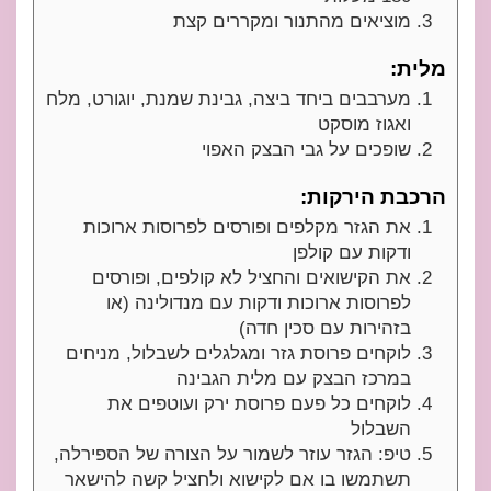
מוציאים מהתנור ומקררים קצת
מלית:
מערבבים ביחד ביצה, גבינת שמנת, יוגורט, מלח
ואגוז מוסקט
שופכים על גבי הבצק האפוי
הרכבת הירקות:
את הגזר מקלפים ופורסים לפרוסות ארוכות
ודקות עם קולפן
את הקישואים והחציל לא קולפים, ופורסים
לפרוסות ארוכות ודקות עם מנדולינה (או
בזהירות עם סכין חדה)
לוקחים פרוסת גזר ומגלגלים לשבלול, מניחים
במרכז הבצק עם מלית הגבינה
לוקחים כל פעם פרוסת ירק ועוטפים את
השבלול
טיפ: הגזר עוזר לשמור על הצורה של הספירלה,
תשתמשו בו אם לקישוא ולחציל קשה להישאר