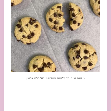
עוגיות שוקולד צ'יפס ופודינג וניל ללא גלוטן