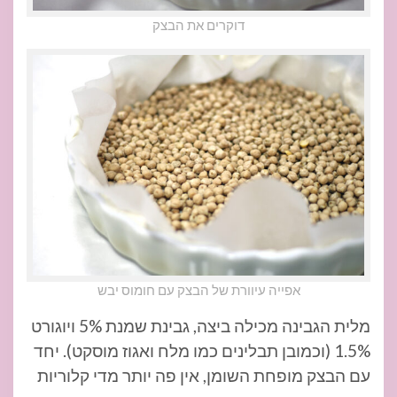
דוקרים את הבצק
אפייה עיוורת של הבצק עם חומוס יבש
מלית הגבינה מכילה ביצה, גבינת שמנת 5% ויוגורט
1.5% (וכמובן תבלינים כמו מלח ואגוז מוסקט). יחד
עם הבצק מופחת השומן, אין פה יותר מדי קלוריות