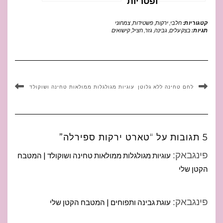
ופטריות
קטגוריות:
חלבי
,
ירקות
,
פשטידות
,
צמחוני
תגיות:
בצק עלים
,
גבינה
,
גזר
,
חציל
,
קישואים
לחם טחינה ללא גלוטן
עוגיות מגולגלות ממולאות טחינה ושוקולד
5 תגובות על “טארט ירקות ספירלה”
פינגבאק:
עוגיות מגולגלות ממולאות טחינה ושוקולד | המטבח
הקטן שלי
פינגבאק:
עוגת גבינה ותפוחים | המטבח הקטן שלי